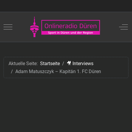
Mobile Menu Toggle
Off
Aktuelle Seite:
Startseite
🎥 Interviews
Adam Matuszczyk – Kapitän 1. FC Düren