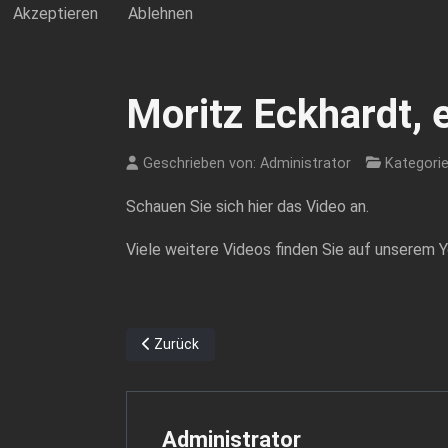
Akzeptieren
Ablehnen
Moritz Eckhardt,
Geschrieben von:
Administrator
Kategori
Schauen Sie sich hier das Video an.
Viele weitere Videos finden Sie auf unserem 
Vorheriger Beitrag: Anas Bakhat – Mittelfeldsp
Zurück
Administrator