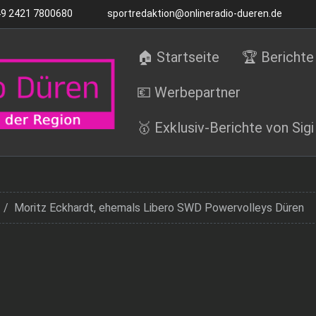
9 2421 7800680
sportredaktion@onlineradio-dueren.de
🏠 Startseite
🏆 Berichte
💶 Werbepartner
🥇 Exklusiv-Berichte von Sig
Moritz Eckhardt, ehemals Libero SWD Powervolleys Düren