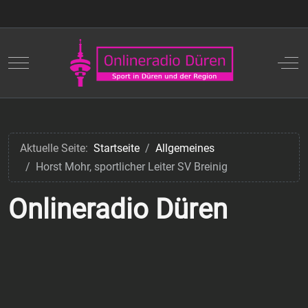
Mobile Menu Toggle
Off
Aktuelle Seite:
Startseite
Allgemeines
Horst Mohr, sportlicher Leiter SV Breinig
Onlineradio Düren