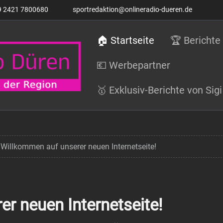
9 2421 7800680
sportredaktion@onlineradio-dueren.de
🏠 Startseite
🏆 Berichte
💶 Werbepartner
🥇 Exklusiv-Berichte von Si
Willkommen auf unserer neuen Internetseite!
r neuen Internetseite!