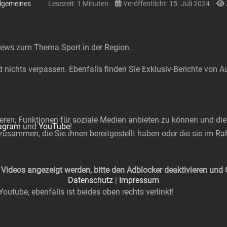
llgemeines
Lesezeit: 1 Minuten
Veröffentlicht: 15. Juli 2024
rviews zum Thema Sport in der Region.
d nichts verpassen. Ebenfalls finden Sie Exklusiv-Berichte von A
ren, Funktionen für soziale Medien anbieten zu können und die 
tagram
und
YouTube
!
zusammen, die Sie ihnen bereitgestellt haben oder die sie im 
ne Videos angezeigt werden, bitte den Adblocker deaktivieren und
Datenschutz
|
Impressum
utube, ebenfalls ist beides oben rechts verlinkt!