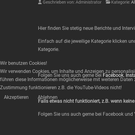
Geschrieben von:
Administrator
Kategorie:
A
Hier finden Sie stetig neue Berichte und Inte
Einfach auf die jeweilige Kategorie klicken un
Kategorie.
Wir benutzen Cookies!
Wir verwenden Cookies, um Inhalte und Anzeigen zu personalisie
Folgen Sie uns auch gerne bei
Facebook
,
Ins
führen diese Informationen möglicherweise mit weiteren Daten 
Zustimmung funktionieren z.B. die YouTube-Videos nicht!
Akzeptieren
Ablehnen
Falls etwas nicht funktioniert, z.B. wenn kei
Folgen Sie uns auch gerne bei Facebook und Yo