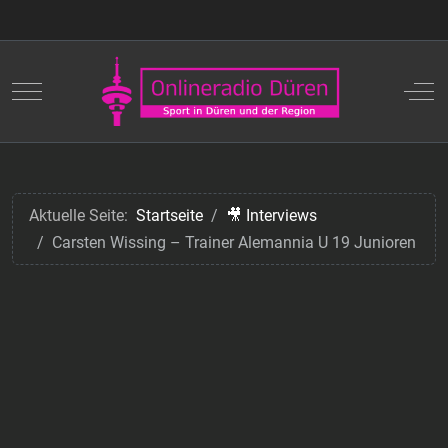
Mobile Menu Toggle
Off
Aktuelle Seite:
Startseite
🎥 Interviews
Carsten Wissing – Trainer Alemannia U 19 Junioren