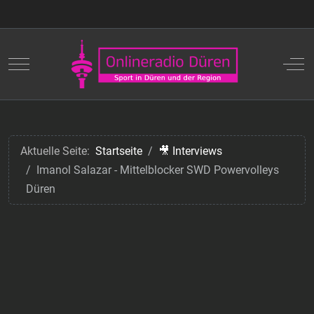
Mobile Menu Toggle
Off
Aktuelle Seite:
Startseite
🎥 Interviews
Imanol Salazar - Mittelblocker SWD Powervolleys
Düren