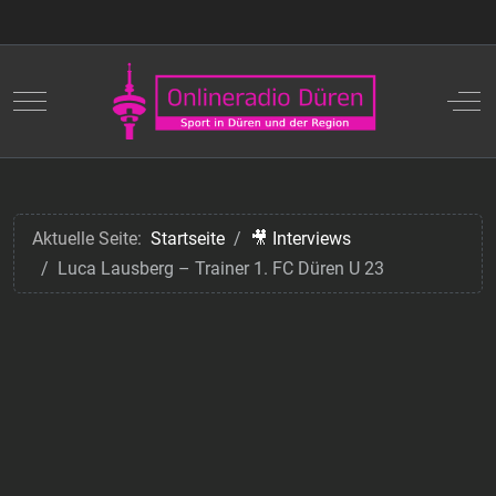
Mobile Menu Toggle
Off
Aktuelle Seite:
Startseite
🎥 Interviews
Luca Lausberg – Trainer 1. FC Düren U 23