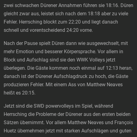
zwei schwachen Dürener Annahmen führen sie 18:16. Düren
gleicht zwar aus, leistet sich nach dem 18:18 aber zu viele
Fehler. Herrsching blockt zum 22:20 und liegt danach
schnell und vorentscheidend 24:20 vorne.
Nach der Pause spielt Düren dann wie ausgewechselt, mit
mehr Emotion und besserer Körpersprache. Vor allem in
Block und Aufschlag sind sie den WWK Volleys jetzt
überlegen. Die Gäste kommen noch einmal auf 12:13 heran,
danach ist der Dürener Aufschlagdruck zu hoch, die Gäste
produzieren Fehler. Mit einem Ass von Matthew Neaves
heißt es 20:15.
Jetzt sind die SWD powervolleys im Spiel, während
Herrsching die Probleme der Dürener aus den ersten beiden
Sätzen übernimmt. Vor allem Matthew Neaves und François
Huetz übernehmen jetzt mit starken Aufschlägen und guten