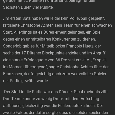
gerade mit 32 Punkten Fünfter sind, beträgt für den
Sechsten Düren vier Punkte.
„Im ersten Satz haben wir leider kein Volleyball gespielt“,
kritisierte Christophe Achten sein Team für einen schwachen
Start. Allerdings ist es Düren erneut gelungen, ein Spiel
gegen einen unmittelbaren Konkurrenten zu drehen.
Sonderlob gab es für Mittelblocker François Huetz, der
sechs der 17 Dürener Blockpunkte erzielte und im Angriff
eine starke Erfolgsquote von 86 Prozent erzielte. „Er spielt
im Moment überragend“, sagte Christophe Achten über den
Franzosen, der folgerichtig auch zum wertvollsten Spieler
der Partie gewählt wurde.
Der Start in die Partie war aus Dürener Sicht mehr als zäh.
Das Team konnte zu wenig Druck mit dem Aufschlag
aufbauen, gleichzeitig war die Fehlerquote zu hoch. Der
zweite Faktor, der dafür sorgte, dass die solider spielenden