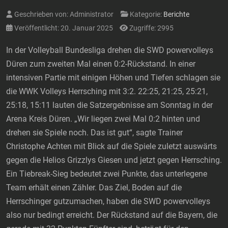
Geschrieben von:
Administrator
Kategorie:
Berichte
Veröffentlicht: 20. Januar 2025
Zugriffe: 2995
In der Volleyball Bundesliga drehen die SWD powervolleys
Düren zum zweiten Mal einen 0:2-Rückstand. In einer
intensiven Partie mit einigen Höhen und Tiefen schlagen sie
die WWK Volleys Herrsching mit 3:2. 22:25, 21:25, 25:21,
25:18, 15:11 lauten die Satzergebnisse am Sonntag in der
Arena Kreis Düren. „Wir liegen zwei Mal 0:2 hinten und
drehen sie Spiele noch. Das ist gut“, sagte Trainer
Christophe Achten mit Blick auf die Spiele zuletzt auswärts
gegen die Helios Grizzlys Giesen und jetzt gegen Herrsching.
Ein Tiebreak-Sieg bedeutet zwei Punkte, das unterlegene
Team erhält einen Zähler. Das Ziel, Boden auf die
Herrschinger gutzumachen, haben die SWD powervolleys
also nur bedingt erreicht. Der Rückstand auf die Bayern, die