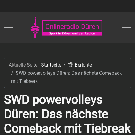
Mobile Menu Toggle
Off
Aktuelle Seite:
Startseite
🏆 Berichte
SWD powervolleys Düren: Das nächste Comeback
mit Tiebreak
SWD powervolleys
Düren: Das nächste
Comeback mit Tiebreak